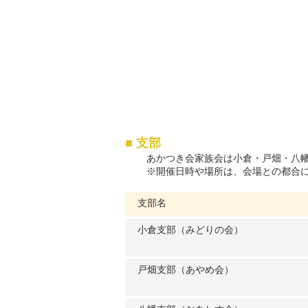
■ 支部
あかつき会家族会は小倉・戸畑・八
※開催日時や場所は、会場との都合
支部名
小倉支部（みどりの会）
戸畑支部（あやめ会）