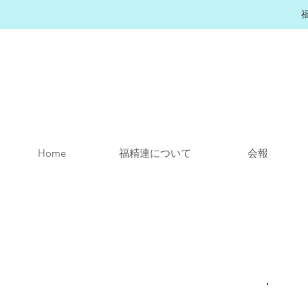
Home
福精連について
会報