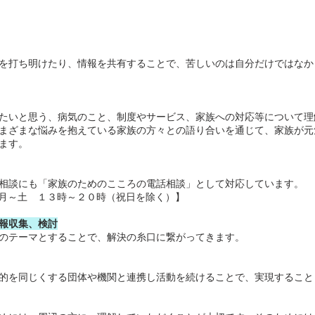
を打ち明けたり、情報を共有することで、苦しいのは自分だけではなか
たいと思う、病気のこと、制度やサービス、家族への対応等について理
まざまな悩みを抱えている家族の方々との語り合いを通じて、家族が元
ます。
相談にも「家族のためのこころの電話相談」として対応しています。
談日：月～土 １３時～２０時（祝日を除く）】
報収集、検討
のテーマとすることで、解決の糸口に繋がってきます。
的を同じくする団体や機関と連携し活動を続けることで、実現すること