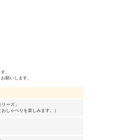
ます。
をお願いします。
モリーズ」
とおしゃべりを楽しみます。）