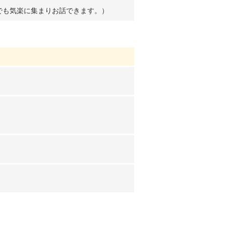
す
でも気楽に集まりお話できます。）