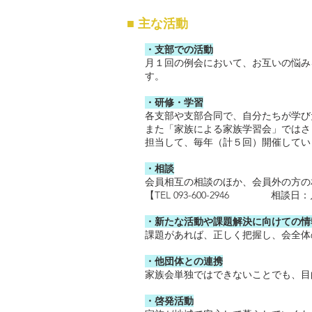
■ 主な活動
・支部での活動
月１回の例会において、お互いの悩み
す。
・研修・学習
各支部や支部合同で、自分たちが学び
また「家族による家族学習会」ではさ
担当して、毎年（計５回）開催してい
・相談
会員相互の相談のほか、会員外の方の
【TEL 093-600-2946 相
・新たな活動や課題解決に向けての情
課題があれば、正しく把握し、会全体
・他団体との連携
家族会単独ではできないことでも、目
・啓発活動