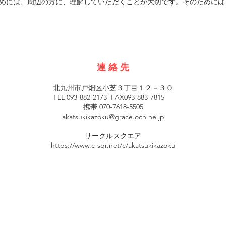
めには、周辺の方に、理解していただくことが大切です。そのためには
連 絡 先
北九州市戸畑区小芝３丁目１２－３０
TEL 093-882-2173 FAX093-883-7815
携帯 070-7618-5505
akatsukikazoku@grace.ocn.ne.jp
サークルスクエア
https://www.c-sqr.net/c/akatsukikazoku