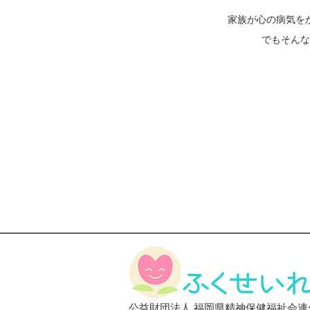
家族が心の病気を
でもそんな
​公益財団法人 福岡県精神保健福祉会連